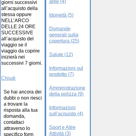
aree (4)
giorni successivi
all’acquisto della
stessa oppure
Idoneità (5)
NELL’ARCO
DELLE 24 ORE
Domande
SUCCESSIVE
generali sulla
all’acquisto del
copertura (25)
viaggio se il
viaggio da coprire
Salute (12)
inizierà nei
successivi 7 giorni.
Informazioni sul
prodotto (7)
Chiudi
Amministrazione
Se hai ancora dei
della polizza (9)
dubbi o non riesci
a trovare la
Informazioni
risposta alla tua
sull’acquisto (4)
domanda,
contattaci
Sport e Altre
attraverso lo
Attività (3)
specifico form