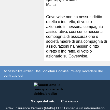
Malta
Coverwise non ha nessun diritto
diretto o indiretto, di voto o
azionario in nessuna compagnia
assicurativa, così come nessuna
compagnia di assicurazione o
società madre di una compagnia di
assicurazioni ha nessun diritto
diretto o indiretto, di voto o
azionario su Coverwise.
Accessibilità
Affiliati
Dati Societari
Cookies
Privacy
Recedere dal
contratto qui
Mappa del sito
Chi siamo
Artex Insurance Brokers (Malta) PCC Limited è un intermediario