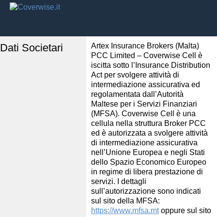
Dati Societari
Artex Insurance Brokers (Malta)
PCC Limited – Coverwise Cell è
iscitta sotto l’Insurance Distribution
Act per svolgere attività di
intermediazione assicurativa ed
regolamentata dall’Autorità
Maltese per i Servizi Finanziari
(MFSA). Coverwise Cell è una
cellula nella struttura Broker PCC
ed è autorizzata a svolgere attività
di intermediazione assicurativa
nell’Unione Europea e negli Stati
dello Spazio Economico Europeo
in regime di libera prestazione di
servizi. I dettagli
sull’autorizzazione sono indicati
sul sito della MFSA:
https://www.mfsa.mt
oppure sul sito