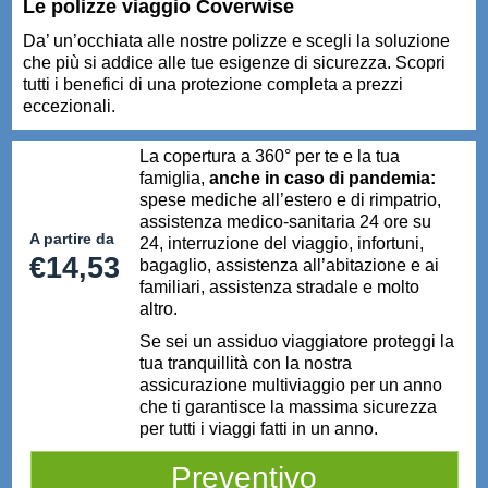
Le polizze viaggio Coverwise
Da’ un’occhiata alle nostre polizze e scegli la soluzione
che più si addice alle tue esigenze di sicurezza. Scopri
tutti i benefici di una protezione completa a prezzi
eccezionali.
La copertura a 360° per te e la tua
famiglia,
anche in caso di pandemia:
spese mediche all’estero e di rimpatrio,
assistenza medico-sanitaria 24 ore su
A partire da
24, interruzione del viaggio, infortuni,
€14,53
bagaglio, assistenza all’abitazione e ai
familiari, assistenza stradale e molto
altro.
Se sei un assiduo viaggiatore proteggi la
tua tranquillità con la nostra
assicurazione multiviaggio per un anno
che ti garantisce la massima sicurezza
per tutti i viaggi fatti in un anno.
Preventivo