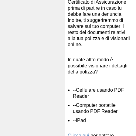
Certificato di Assicurazione
prima di partire in caso tu
debba fare una denuncia.
Inoltre, ti suggeriremmo di
salvare sul tuo computer il
resto dei documenti relativi
alla tua polizza e di visionarli
online.
In quale altro modo è
possibile visionare i dettagli
della polizza?
--Cellulare usando PDF
Reader
--Computer portatile
usando PDF Reader
--IPad
Clicca qui
per entrare