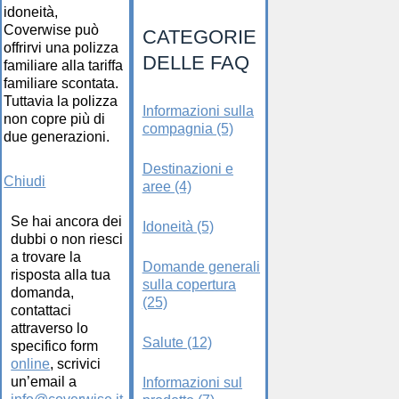
idoneità,
Coverwise può
CATEGORIE
offrirvi una polizza
DELLE FAQ
familiare alla tariffa
familiare scontata.
Tuttavia la polizza
Informazioni sulla
non copre più di
compagnia (5)
due generazioni.
Destinazioni e
Chiudi
aree (4)
Se hai ancora dei
Idoneità (5)
dubbi o non riesci
a trovare la
Domande generali
risposta alla tua
sulla copertura
domanda,
(25)
contattaci
attraverso lo
Salute (12)
specifico form
online
, scrivici
un’email a
Informazioni sul