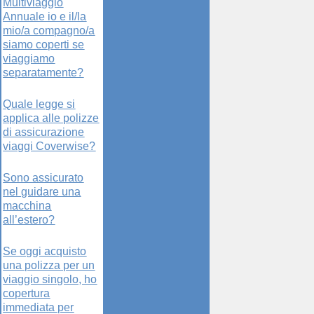
Multiviaggio
Annuale io e il/la
mio/a compagno/a
siamo coperti se
viaggiamo
separatamente?
Quale legge si
applica alle polizze
di assicurazione
viaggi Coverwise?
Sono assicurato
nel guidare una
macchina
all’estero?
Se oggi acquisto
una polizza per un
viaggio singolo, ho
copertura
immediata per