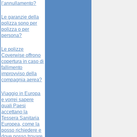
l’annullamento?
Le garanzie della
polizza sono per
polizza o per
persona?
Le polizze
Coverwise offrono
copertura in caso di
fallimento
improvviso della
compagnia aerea?
Viaggio in Europa
e vorrei sapere
quali Paesi
accettano la
Tessera Sanitaria
Europea, come la
posso richiedere e
dove posso trovare