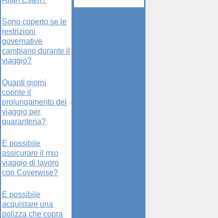
Sono coperto se le
restrizioni
governative
cambiano durante il
viaggio?
Quanti giorni
coprite il
prolungamento del
viaggio per
quarantena?
È possibile
assicurare il mio
viaggio di lavoro
con Coverwise?
È possibile
acquistare una
polizza che copra