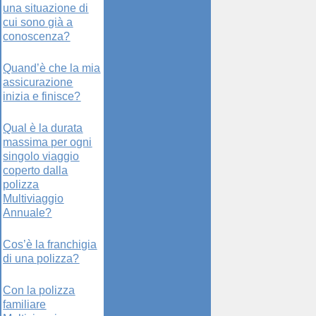
una situazione di
cui sono già a
conoscenza?
Quand’è che la mia
assicurazione
inizia e finisce?
Qual è la durata
massima per ogni
singolo viaggio
coperto dalla
polizza
Multiviaggio
Annuale?
Cos’è la franchigia
di una polizza?
Con la polizza
familiare