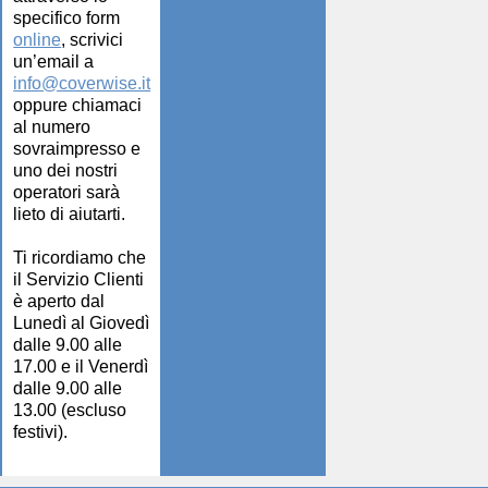
specifico form
online
, scrivici
un’email a
info@coverwise.it
oppure chiamaci
al numero
sovraimpresso e
uno dei nostri
operatori sarà
lieto di aiutarti.
Ti ricordiamo che
il Servizio Clienti
è aperto dal
Lunedì al Giovedì
dalle 9.00 alle
17.00 e il Venerdì
dalle 9.00 alle
13.00 (escluso
festivi).