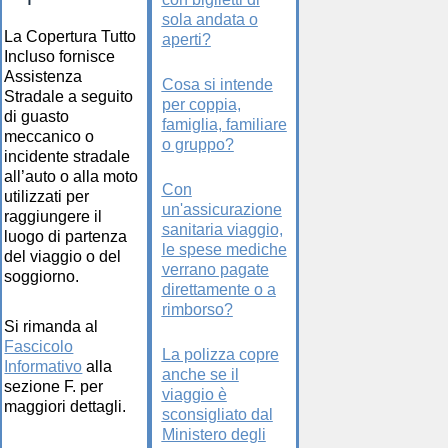
sola andata o
La Copertura Tutto
aperti?
Incluso fornisce
Assistenza
Cosa si intende
Stradale a seguito
per coppia,
di guasto
famiglia, familiare
meccanico o
o gruppo?
incidente stradale
all’auto o alla moto
Con
utilizzati per
un'assicurazione
raggiungere il
sanitaria viaggio,
luogo di partenza
le spese mediche
del viaggio o del
verrano pagate
soggiorno.
direttamente o a
rimborso?
Si rimanda al
Fascicolo
La polizza copre
Informativo
alla
anche se il
sezione F. per
viaggio è
maggiori dettagli.
sconsigliato dal
Ministero degli