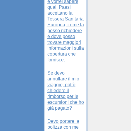
e vorrei sapere
quali Paesi
accettano la
Tessera Sanitaria
Europea, come la
posso richiedere
e dove posso
trovare maggiori
informazioni sulla
copertura che
fornisce.
Se devo
annullare il mio
viaggio, potrò
chiedere il
rimborso per le
escursioni che ho
già pagato?
Devo portare la
polizza con me