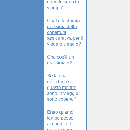
quando sono in
viaggio?
Qual è la durata
massima della
copertura
assicurativa per il
viaggio singolo?
Che cos'è un
massimale?
Se la mia
macchina si
guasta mentre
sono in viaggio
sono coperto?
Entro quanto
tempo posso
acquistare la
polizza prima