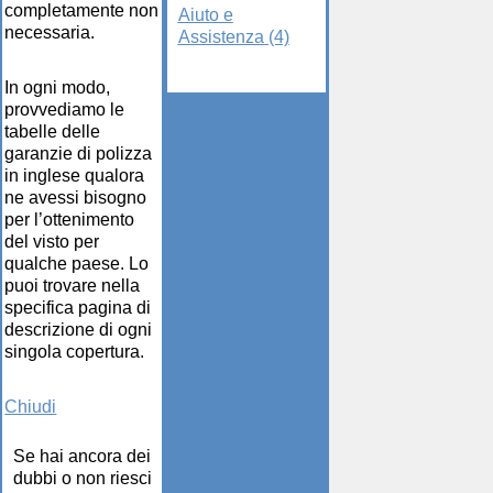
completamente non
Aiuto e
necessaria.
Assistenza (4)
In ogni modo,
provvediamo le
tabelle delle
garanzie di polizza
in inglese qualora
ne avessi bisogno
per l’ottenimento
del visto per
qualche paese. Lo
puoi trovare nella
specifica pagina di
descrizione di ogni
singola copertura.
Chiudi
Se hai ancora dei
dubbi o non riesci