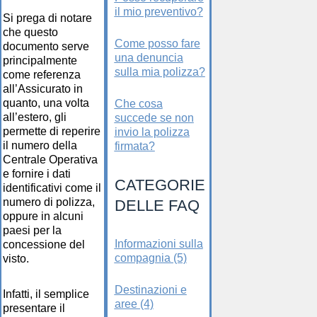
il mio preventivo?
Si prega di notare
che questo
Come posso fare
documento serve
una denuncia
principalmente
sulla mia polizza?
come referenza
all’Assicurato in
quanto, una volta
Che cosa
all’estero, gli
succede se non
permette di reperire
invio la polizza
il numero della
firmata?
Centrale Operativa
e fornire i dati
CATEGORIE
identificativi come il
numero di polizza,
DELLE FAQ
oppure in alcuni
paesi per la
Informazioni sulla
concessione del
compagnia (5)
visto.
Destinazioni e
Infatti, il semplice
aree (4)
presentare il