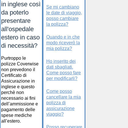
in inglese così
Se mi cambiano
da poterlo
le date di viaggio,
posso cambiare
presentare
la polizza?
all'ospedale
estero in caso
Quando e in che
modo riceverò la
di necessità?
mia polizza?
Purtroppo le
Ho inserito dei
polizze Coverwise
dati sbagliati.
non prevedono il
Come posso fare
Certificato di
per modificarli?
Assicurazione in
inglese e questo
Come posso
perchè non
cancellare la mia
necessario ai fini
polizza di
dell’ammissione e
assicurazione
pagamento delle
viaggio?
spese mediche
all’estero.
Posso recuperare