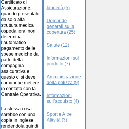
Certificato di
Idoneità (5)
Assicurazione,
quando presentato
da solo alla
Domande
struttura medica
generali sulla
ospedaliera, non
copertura (25)
determina
l’automatico
Salute (12)
pagamento delle
spese mediche da
Informazioni sul
parte della
prodotto (7)
compagnia
assicurativa e
Amministrazione
questo ci si deve
della polizza (9)
comunque mettere
in contatto con la
Centrale Operativa.
Informazioni
sull’acquisto (4)
La stessa cosa
Sport e Altre
sarebbe con una
Attività (3)
copia in inglese
rendendola quindi