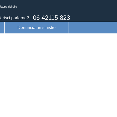
appa del sito
06 42115 823
erisci parlarne?
Denuncia un sinistro