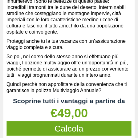
Innumerevoli sono le bellezze di questo paese:
incredibili tramonti tra le dune del deserto, interminabili
stradine che costeggiano le montagne impervie, città
imperiali con le loro caratteristiche medine ricche di
cultura e fascino, il tutto arricchito da una popolazione
ospitale e coinvolgente.
Proteggi anche tu la tua vacanza con un’assicurazione
viaggio completa e sicura.
Se poi, nel corso dello stesso anno si effettuano più
viaggi, l’opzione multiviaggio offre un’opportunità in più,
poiché permette di assicurare ad un prezzo conveniente
tutti i viaggi programmati durante un intero anno.
Quindi perchè non approfittare della convenienza che ti
garantisce la polizza Multiviaggio Annuale?
Scoprine tutti i vantaggi a partire da
€49,00
Calcola