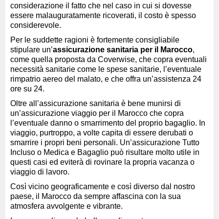
considerazione il fatto che nel caso in cui si dovesse
essere malauguratamente ricoverati, il costo è spesso
considerevole.
Per le suddette ragioni è fortemente consigliabile
stipulare un’
assicurazione sanitaria per il Marocco
,
come quella proposta da Coverwise, che copra eventuali
necessità sanitarie come le spese sanitarie, l’eventuale
rimpatrio aereo del malato, e che offra un’assistenza 24
ore su 24.
Oltre all’assicurazione sanitaria è bene munirsi di
un’assicurazione viaggio per il Marocco che copra
l’eventuale danno o smarrimento del proprio bagaglio. In
viaggio, purtroppo, a volte capita di essere derubati o
smarrire i propri beni personali. Un’assicurazione Tutto
Incluso o Medica e Bagaglio può risultare molto utile in
questi casi ed eviterà di rovinare la propria vacanza o
viaggio di lavoro.
Così vicino geograficamente e così diverso dal nostro
paese, il Marocco da sempre affascina con la sua
atmosfera avvolgente e vibrante.