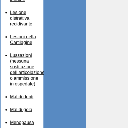
Lesione
distrattiva
recidivante
Lesioni della
Cartilagine
Lussazioni
(nessuna
sostituzione
dell’articolazione
o ammissione
in ospedale)
Mal di denti
Mal di gola
Menopausa