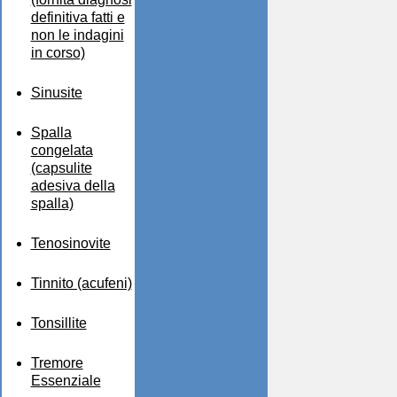
definitiva fatti e
non le indagini
in corso)
Sinusite
Spalla
congelata
(capsulite
adesiva della
spalla)
Tenosinovite
Tinnito (acufeni)
Tonsillite
Tremore
Essenziale