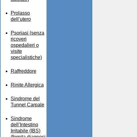
Prolasso
dell’utero
Psoriasi (senza
ricoveri
ospedalieri o
visite
specialistiche)
Raffreddore
Rinite Allergica
Sindrome del
Tunnel Carpale
Sindrome
dell’Intestino
Irritabile (IBS)
(fornita diagnosi