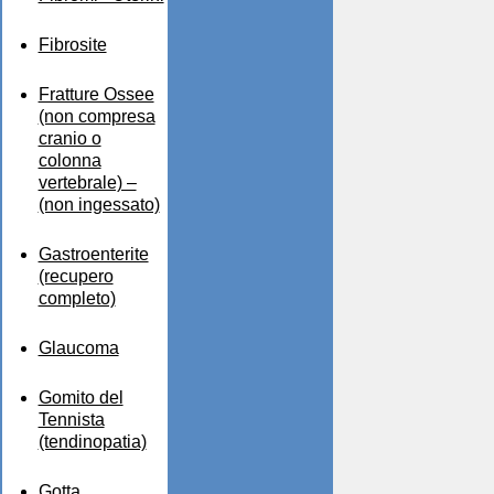
Fibrosite
Fratture Ossee
(non compresa
cranio o
colonna
vertebrale) –
(non ingessato)
Gastroenterite
(recupero
completo)
Glaucoma
Gomito del
Tennista
(tendinopatia)
Gotta