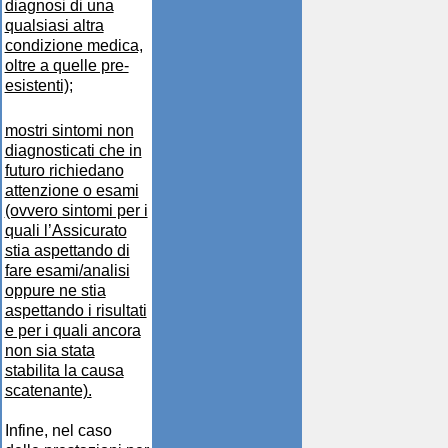
diagnosi di una
qualsiasi altra
condizione medica,
oltre a quelle pre-
esistenti);
mostri sintomi non
diagnosticati che in
futuro richiedano
attenzione o esami
(ovvero sintomi per i
quali l’Assicurato
stia aspettando di
fare esami/analisi
oppure ne stia
aspettando i risultati
e per i quali ancora
non sia stata
stabilita la causa
scatenante).
Infine, nel caso