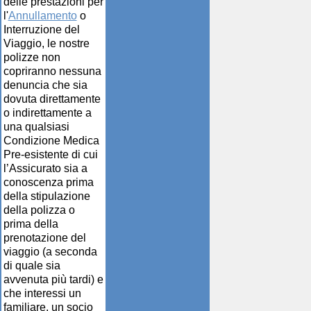
delle prestazioni per
l'
Annullamento
o
Interruzione del
Viaggio, le nostre
polizze non
copriranno nessuna
denuncia che sia
dovuta direttamente
o indirettamente a
una qualsiasi
Condizione Medica
Pre-esistente di cui
l’Assicurato sia a
conoscenza prima
della stipulazione
della polizza o
prima della
prenotazione del
viaggio (a seconda
di quale sia
avvenuta più tardi) e
che interessi un
familiare, un socio