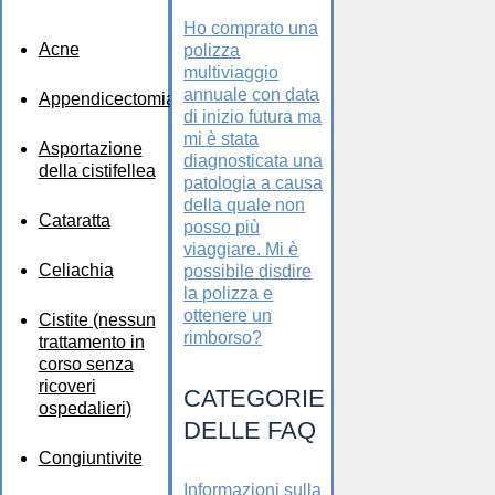
Ho comprato una
Acne
polizza
multiviaggio
annuale con data
Appendicectomia
di inizio futura ma
mi è stata
Asportazione
diagnosticata una
della cistifellea
patologia a causa
della quale non
Cataratta
posso più
viaggiare. Mi è
Celiachia
possibile disdire
la polizza e
ottenere un
Cistite (nessun
rimborso?
trattamento in
corso senza
ricoveri
CATEGORIE
ospedalieri)
DELLE FAQ
Congiuntivite
Informazioni sulla