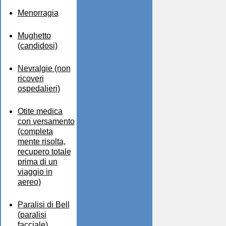
Menorragia
Mughetto
(candidosi)
Nevralgie (non
ricoveri
ospedalieri)
Otite medica
con versamento
(completa
mente risolta,
recupero totale
prima di un
viaggio in
aereo)
Paralisi di Bell
(paralisi
facciale)