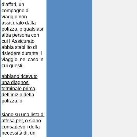
d’affari, un
compagno di
viaggio non
assicurato dalla
polizza, o qualsiasi
altra persona con
cui l’Assicurato
abbia stabilito di
risiedere durante il
viaggio, nel caso in
cui questi:
abbiano ricevuto
una diagnosi
terminale prima
dell’inizio della
polizza; o
siano su una lista di
attesa per, o siano
consapevoli della
necessità di, un