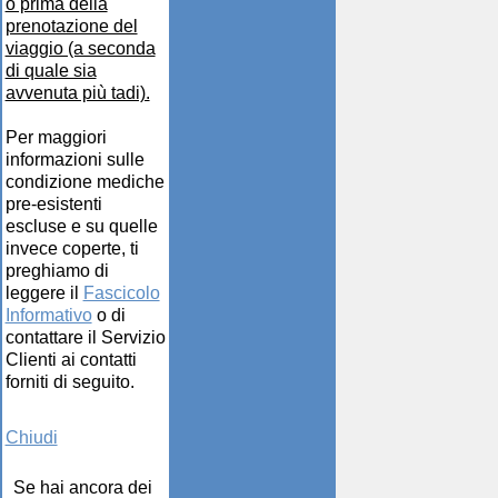
o prima della
prenotazione del
viaggio (a seconda
di quale sia
avvenuta più tadi).
Per maggiori
informazioni sulle
condizione mediche
pre-esistenti
escluse e su quelle
invece coperte, ti
preghiamo di
leggere il
Fascicolo
Informativo
o di
contattare il Servizio
Clienti ai contatti
forniti di seguito.
Chiudi
Se hai ancora dei