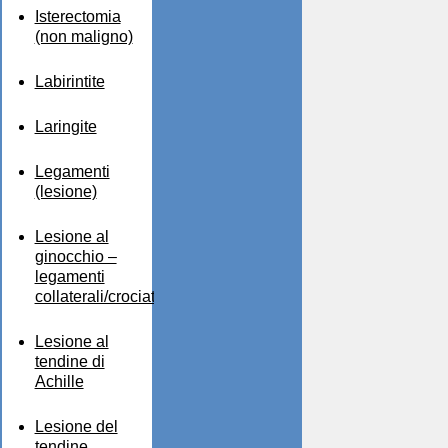
Isterectomia
(non maligno)
Labirintite
Laringite
Legamenti
(lesione)
Lesione al
ginocchio –
legamenti
collaterali/crociati
Lesione al
tendine di
Achille
Lesione del
tendine