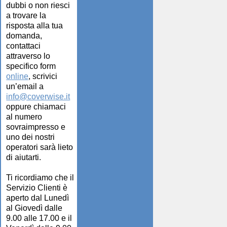
dubbi o non riesci
a trovare la
risposta alla tua
domanda,
contattaci
attraverso lo
specifico form
online
, scrivici
un’email a
info@coverwise.it
oppure chiamaci
al numero
sovraimpresso e
uno dei nostri
operatori sarà lieto
di aiutarti.
Ti ricordiamo che il
Servizio Clienti è
aperto dal Lunedì
al Giovedì dalle
9.00 alle 17.00 e il