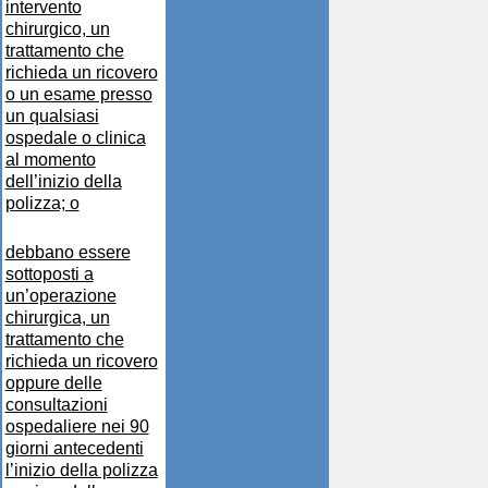
intervento
chirurgico, un
trattamento che
richieda un ricovero
o un esame presso
un qualsiasi
ospedale o clinica
al momento
dell’inizio della
polizza; o
debbano essere
sottoposti a
un’operazione
chirurgica, un
trattamento che
richieda un ricovero
oppure delle
consultazioni
ospedaliere nei 90
giorni antecedenti
l’inizio della polizza