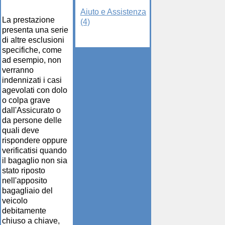
Aiuto e Assistenza
La prestazione
(4)
presenta una serie
di altre esclusioni
specifiche, come
ad esempio, non
verranno
indennizati i casi
agevolati con dolo
o colpa grave
dall'Assicurato o
da persone delle
quali deve
rispondere oppure
verificatisi quando
il bagaglio non sia
stato riposto
nell'apposito
bagagliaio del
veicolo
debitamente
chiuso a chiave,