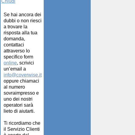
Chiudi
Se hai ancora dei
dubbi o non riesci
a trovare la
risposta alla tua
domanda,
contattaci
attraverso lo
specifico form
online
, scrivici
un’email a
info@coverwise.it
oppure chiamaci
al numero
sovraimpresso e
uno dei nostri
operatori sarà
lieto di aiutarti.
Ti ricordiamo che
il Servizio Clienti