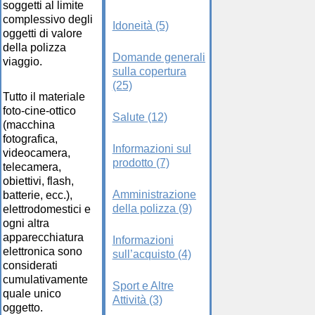
soggetti al limite
complessivo degli
Idoneità (5)
oggetti di valore
della polizza
Domande generali
viaggio.
sulla copertura
(25)
Tutto il materiale
foto-cine-ottico
Salute (12)
(macchina
fotografica,
Informazioni sul
videocamera,
prodotto (7)
telecamera,
obiettivi, flash,
Amministrazione
batterie, ecc.),
della polizza (9)
elettrodomestici e
ogni altra
apparecchiatura
Informazioni
elettronica sono
sull’acquisto (4)
considerati
cumulativamente
Sport e Altre
quale unico
Attività (3)
oggetto.