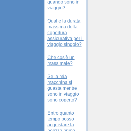
quando sono in
viaggio?
Qual è la durata
massima della
copertura
assicurativa per il
viaggio singolo?
Che cos'è un
massimale?
Se la mia
macchina si
guasta mentre
sono in viaggio
sono coperto?
Entro quanto
tempo posso
acquistare la
polizza prima