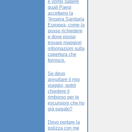
e vorrei sapere
quali Paesi
accettano la
Tessera Sanitaria
Europea, come la
posso richiedere
e dove posso
trovare maggiori
informazioni sulla
copertura che
fornisce.
Se devo
annullare il mio
viaggio, potrò
chiedere il
rimborso per le
escursioni che ho
già pagato?
Devo portare la
polizza con me