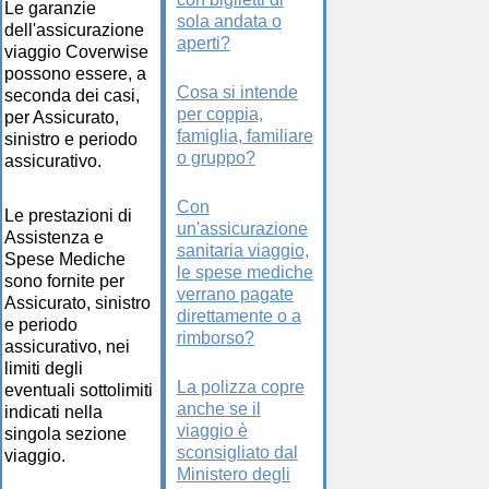
Le garanzie
sola andata o
dell'assicurazione
aperti?
viaggio Coverwise
possono essere, a
Cosa si intende
seconda dei casi,
per coppia,
per Assicurato,
famiglia, familiare
sinistro e periodo
o gruppo?
assicurativo.
Con
Le prestazioni di
un'assicurazione
Assistenza e
sanitaria viaggio,
Spese Mediche
le spese mediche
sono fornite per
verrano pagate
Assicurato, sinistro
direttamente o a
e periodo
rimborso?
assicurativo, nei
limiti degli
La polizza copre
eventuali sottolimiti
anche se il
indicati nella
viaggio è
singola sezione
sconsigliato dal
viaggio.
Ministero degli