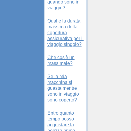
quando sono in
viaggio?
Qual è la durata
massima della
copertura
assicurativa per il
viaggio singolo?
Che cos'è un
massimale?
Se la mia
macchina si
guasta mentre
sono in viaggio
sono coperto?
Entro quanto
tempo posso
acquistare la
polizza prima