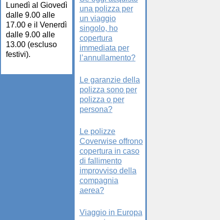
Lunedì al Giovedì
una polizza per
dalle 9.00 alle
un viaggio
17.00 e il Venerdì
singolo, ho
dalle 9.00 alle
copertura
13.00 (escluso
immediata per
festivi).
l’annullamento?
Le garanzie della
polizza sono per
polizza o per
persona?
Le polizze
Coverwise offrono
copertura in caso
di fallimento
improvviso della
compagnia
aerea?
Viaggio in Europa