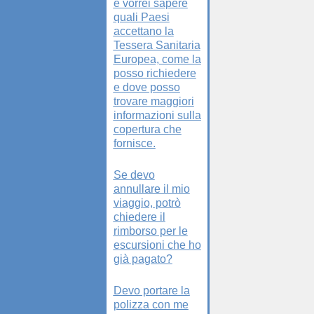
e vorrei sapere
quali Paesi
accettano la
Tessera Sanitaria
Europea, come la
posso richiedere
e dove posso
trovare maggiori
informazioni sulla
copertura che
fornisce.
Se devo
annullare il mio
viaggio, potrò
chiedere il
rimborso per le
escursioni che ho
già pagato?
Devo portare la
polizza con me