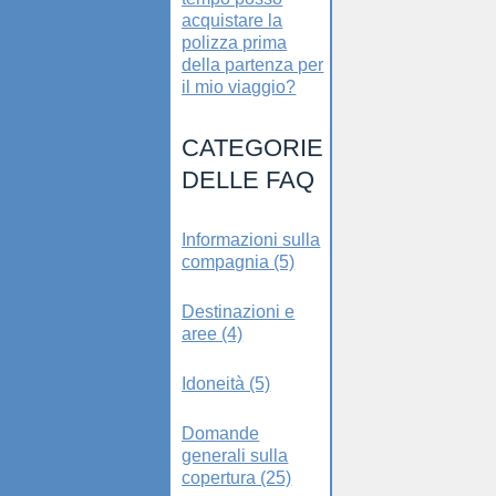
acquistare la
polizza prima
della partenza per
il mio viaggio?
CATEGORIE
DELLE FAQ
Informazioni sulla
compagnia (5)
Destinazioni e
aree (4)
Idoneità (5)
Domande
generali sulla
copertura (25)