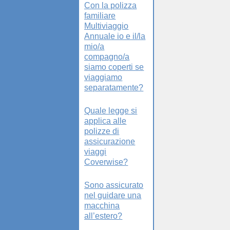
Con la polizza
familiare
Multiviaggio
Annuale io e il/la
mio/a
compagno/a
siamo coperti se
viaggiamo
separatamente?
Quale legge si
applica alle
polizze di
assicurazione
viaggi
Coverwise?
Sono assicurato
nel guidare una
macchina
all’estero?