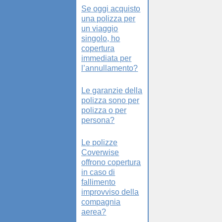
Se oggi acquisto
una polizza per
un viaggio
singolo, ho
copertura
immediata per
l’annullamento?
Le garanzie della
polizza sono per
polizza o per
persona?
Le polizze
Coverwise
offrono copertura
in caso di
fallimento
improvviso della
compagnia
aerea?