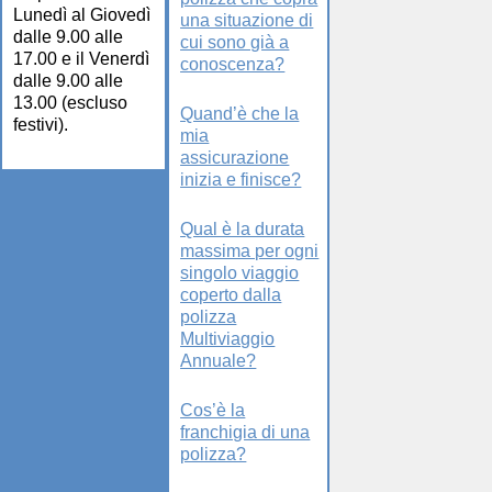
Lunedì al Giovedì
una situazione di
dalle 9.00 alle
cui sono già a
17.00 e il Venerdì
conoscenza?
dalle 9.00 alle
13.00 (escluso
Quand’è che la
festivi).
mia
assicurazione
inizia e finisce?
Qual è la durata
massima per ogni
singolo viaggio
coperto dalla
polizza
Multiviaggio
Annuale?
Cos’è la
franchigia di una
polizza?