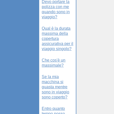
Devo portare la
polizza con me
quando sono in
viaggio?
Qual è la durata
massima della
copertura
assicurativa per il
viaggio singolo?
Che cos'è un
massimale?
Se la mia
macchina si
guasta mentre
sono in viaggio
sono coperto?
Entro quanto
tempo posso